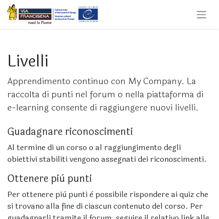
Livelli
Apprendimento continuo con My Company. La
raccolta di punti nel forum o nella piattaforma di
e-learning consente di raggiungere nuovi livelli.
Guadagnare riconoscimenti
Al termine di un corso o al raggiungimento degli
obiettivi stabiliti vengono assegnati dei riconoscimenti.
Ottenere più punti
Per ottenere più punti è possibile rispondere ai quiz che
si trovano alla fine di ciascun contenuto del corso. Per
guadagnarli tramite il forum, seguire il relativo link alle